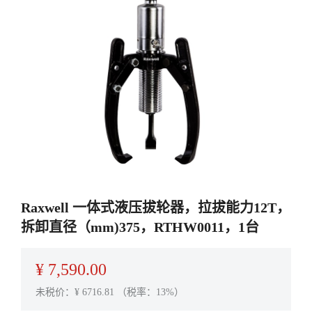
Raxwell 一体式液压拔轮器，拉拔能力12T，
拆卸直径（mm)375，RTHW0011，1台
¥
7,590.00
未税价：¥
6716.81
（税率：13%）