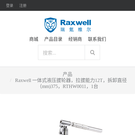
登录
注册
商城
产品目录
经销商
联系我们
产品
Raxwell 一体式液压拔轮器，拉拔能力12T，拆卸直径
（mm)375，RTHW0011，1台