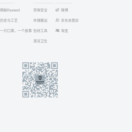
揭秘Raxwell
劳保安全
微博
历史与工艺
存储搬运
京东自营店
一只口罩，一个故事
包材工具
淘宝
清洁卫生