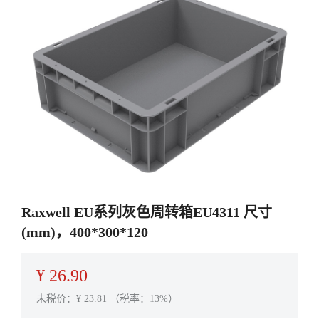
Raxwell EU系列灰色周转箱EU4311 尺寸
(mm)，400*300*120
¥
26.90
未税价：¥
23.81
（税率：13%）