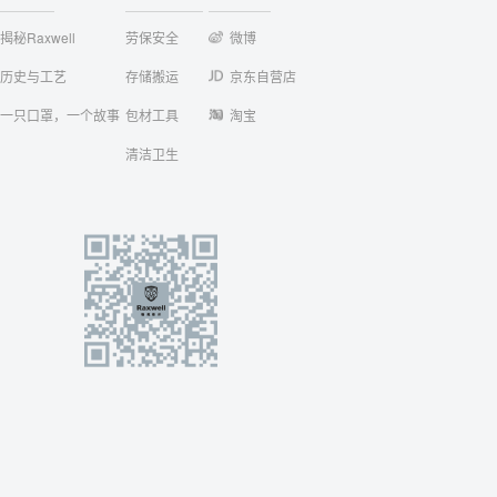
揭秘Raxwell
劳保安全
微博
历史与工艺
存储搬运
京东自营店
一只口罩，一个故事
包材工具
淘宝
清洁卫生