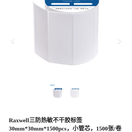
上
下
一
一
步
步
Raxwell三防热敏不干胶标签
30mm*30mm*1500pcs，小管芯，1500张/卷