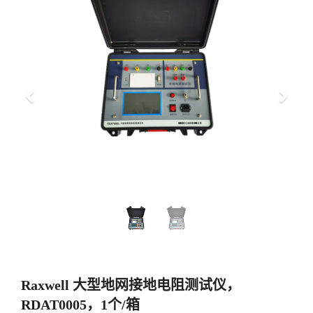
上
下
一
一
步
步
Raxwell 大型地网接地电阻测试仪，
RDAT0005，1个/箱