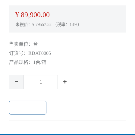
¥
89,900.00
未税价：¥
79557.52
（税率：13%）
售卖单位：
台
订货号：
RDAT0005
产品规格：
1台/箱
加入购物车