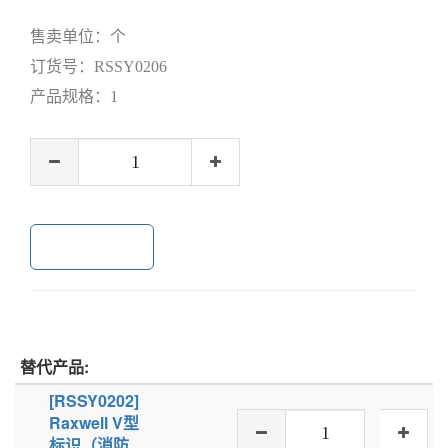
售卖单位：
个
订货号：
RSSY0206
产品规格：
1
加入购物车
替代产品:
[RSSY0202]
Raxwell V型
标识（消防