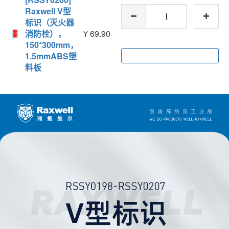
Raxwell V型
标识（灭火器
消防栓），
¥
69.90
150*300mm，
1.5mmABS塑
加入购物车
料板