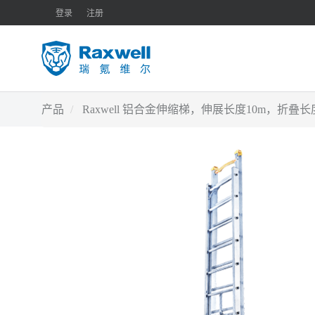
登录
注册
产品
Raxwell 铝合金伸缩梯，伸展长度10m，折叠长度