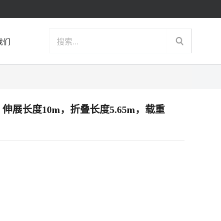
我们
梯，伸展长度10m，折叠长度5.65m，载重
）