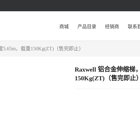
商城
产品目录
经销商
联系
5.65m，载重150Kg(ZT)（售完即止）
Raxwell 铝合金伸缩
150Kg(ZT)（售完即止