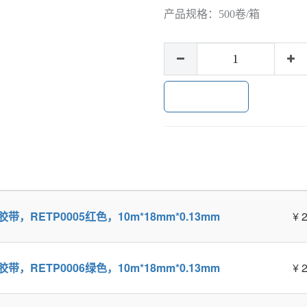
产品规格：
500卷/箱
加入购物车
缘胶带，RETP0005红色，10m*18mm*0.13mm
¥
2
缘胶带，RETP0006绿色，10m*18mm*0.13mm
¥
2