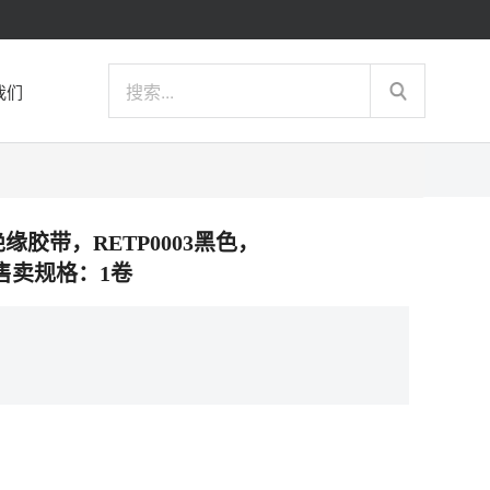
我们
绝缘胶带，RETP0003黑色，
m，售卖规格：1卷
）