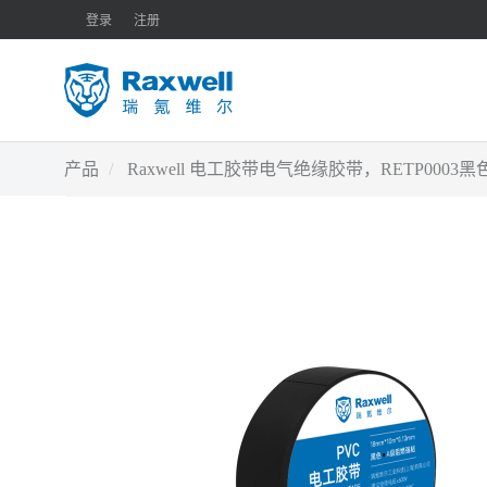
登录
注册
产品
Raxwell 电工胶带电气绝缘胶带，RETP0003黑