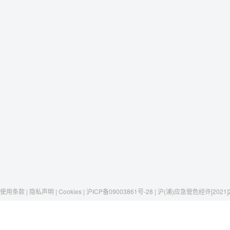
使用条款 | 隐私声明 | Cookies | 沪ICP备09003861号-28 | 沪(浦)应急管危经许[2021]
Raxwell
我们有这些
社交媒体