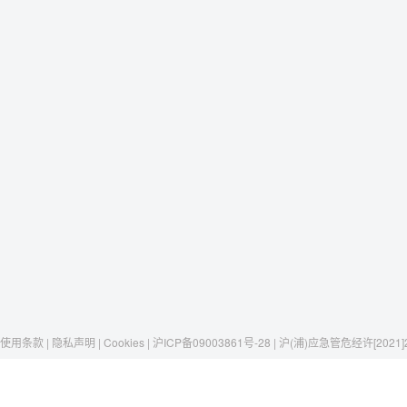
使用条款 | 隐私声明 | Cookies | 沪ICP备09003861号-28 | 沪(浦)应急管危经许[2021]
Raxwell
我们有这些
社交媒体