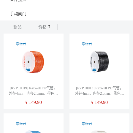
手动阀门
新品
价格
[RVPT0019] Raxwell PU气管，
[RVPT0013] Raxwell PU气管，
外径4mm，内径2.5mm，橙色，
外径4mm，内径2.5mm，黑色，
RVPT0019，售卖规格：200米/
RVPT0013，售卖规格：200米/
¥
149.90
¥
149.90
卷
卷